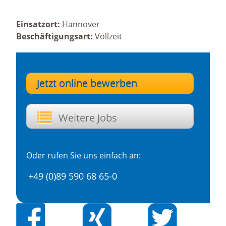
Einsatzort:
Hannover
Beschäftigungsart:
Vollzeit
Jetzt online bewerben
Weitere Jobs
';
Oder rufen Sie uns einfach an:
+49 (0)89 590 68 65-0